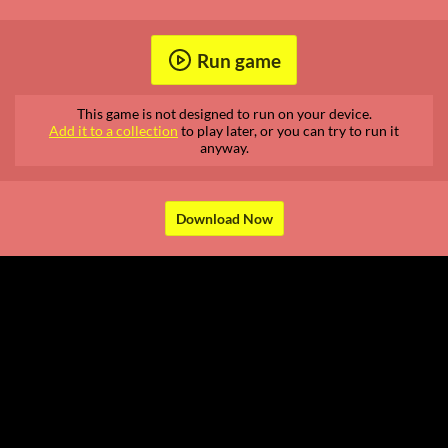
Run game
This game is not designed to run on your device.
Add it to a collection
to play later, or you can try to run it
anyway.
Download Now