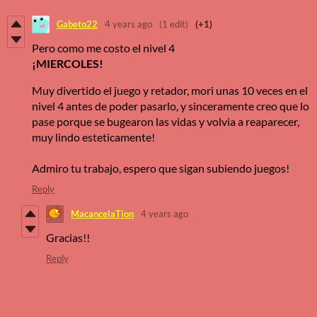
Gabeto22
4 years ago
(1 edit)
(+1)
Pero como me costo el nivel 4
¡MIERCOLES!
Muy divertido el juego y retador, mori unas 10 veces en el
nivel 4 antes de poder pasarlo, y sinceramente creo que lo
pase porque se bugearon las vidas y volvia a reaparecer,
muy lindo esteticamente!
Admiro tu trabajo, espero que sigan subiendo juegos!
Reply
MacancelaTion
4 years ago
Gracias!!
Reply