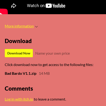
More information
Download
Name your own price
Download Now
Click download now to get access to the following files:
Bad Bardo V1.1.zip
14 MB
Comments
Log in with itch.io
to leave a comment.